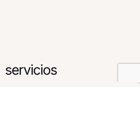
servicios
Home
Portfolio
Category: servicios