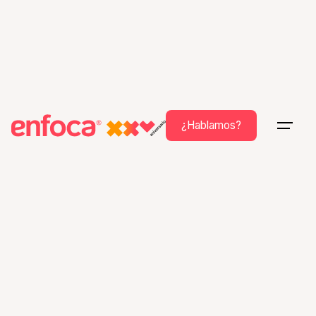
¿Hablamos?