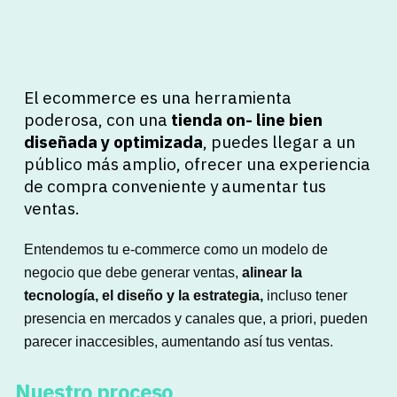
El ecommerce es una herramienta
poderosa, con una
tienda on- line bien
diseñada y optimizada
, puedes llegar a un
público más amplio, ofrecer una experiencia
de compra conveniente y aumentar tus
ventas.
Entendemos tu e-commerce como un modelo de
negocio que debe g
enerar ventas,
a
linear la
tecnología, el diseño y la estrategia,
i
ncluso tener
presencia en mercados y canales que, a priori, pueden
parecer inaccesibles, aumentando así tus ventas.
Nuestro proceso