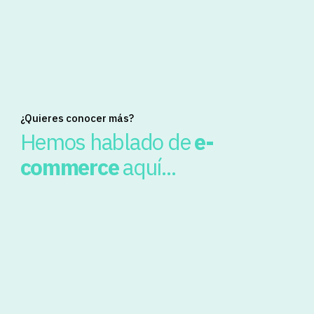
¿Quieres conocer más?
Hemos hablado de
e-
commerce
aquí...
Posted by
Javier Coloma