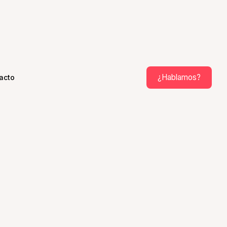
¿Hablamos?
acto