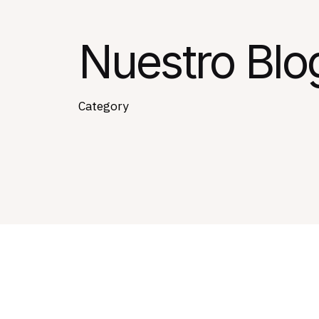
Nuestro Blo
Category
Home
Analítica Web