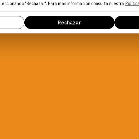
seleccionando "Rechazar". Para más información consulta nuestra
Polític
Rechazar