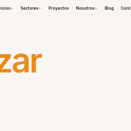
icios
Sectores
Proyectos
Nosotros
Blog
Cont
izar