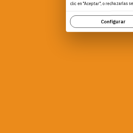
clic en "Aceptar", o rechazarlas 
Configurar