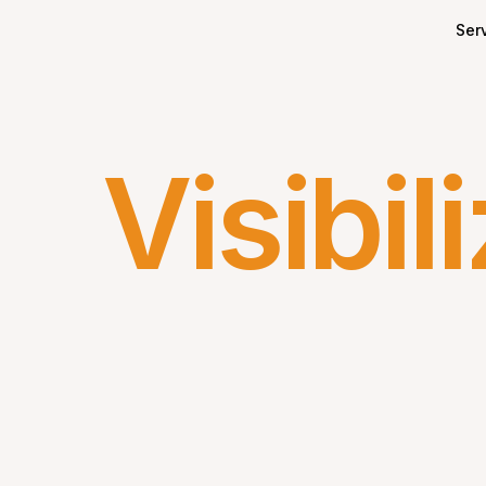
Serv
Visibil