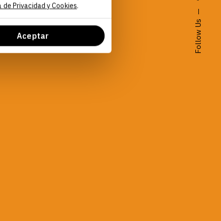
a de Privacidad y Cookies
.
Follow Us
Aceptar