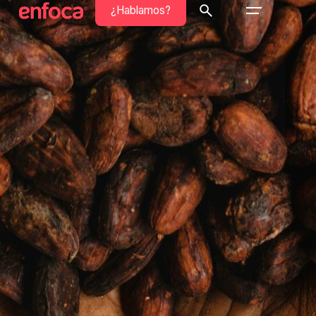
¿Hablamos?