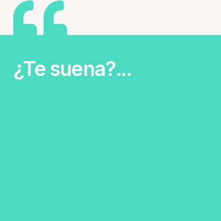
¿Te suena?...