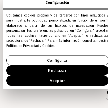
Configuración
Utilizamos cookies propias y de terceros con fines analíticos 
i
para mostrarte publicidad personalizada en función de un perfi
elaborado a partir de tus hábitos de navegación. Puede
personalizar tus preferencias pulsando en "Configurar", acepta
todas las cookies haciendo clic en "Aceptar", o rechazarla
seleccionando "Rechazar". Para más información consulta nuestr
r
Política de Privacidad y Cookies
.
l
Configurar
l
Rechazar
Aceptar
r
l