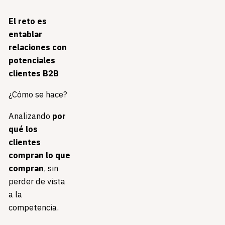
El reto es
entablar
relaciones con
potenciales
clientes B2B
¿Cómo se hace?
Analizando
por
qué los
clientes
compran lo que
compran
, s
in
perder de vista
a la
competencia.