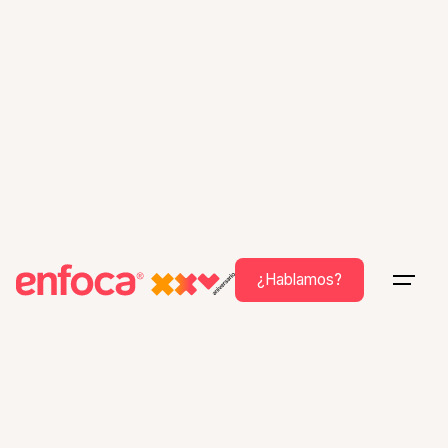
¿Hablamos?