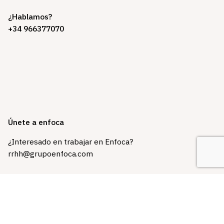
¿Hablamos?
+34 966377070
Únete a enfoca
¿Interesado en trabajar en Enfoca?
rrhh@grupoenfoca.com