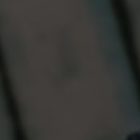
¿Hablamos?